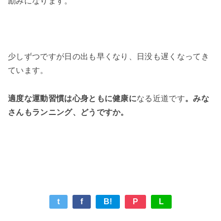
励みになります。
少しずつですが日の出も早くなり、日没も遅くなってき
ています。
適度な運動習慣は心身ともに健康に
なる近道です
。みな
さんもランニング、どうですか。
t
f
B!
P
L