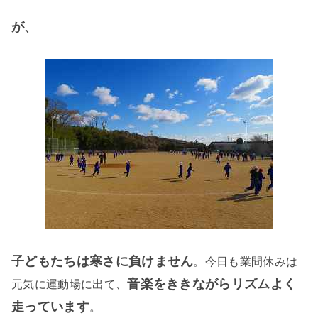
が、
子どもたちは寒さに負けません
。今日も業間休みは
音楽をききながらリズムよく
元気に運動場に出て、
走っています
。