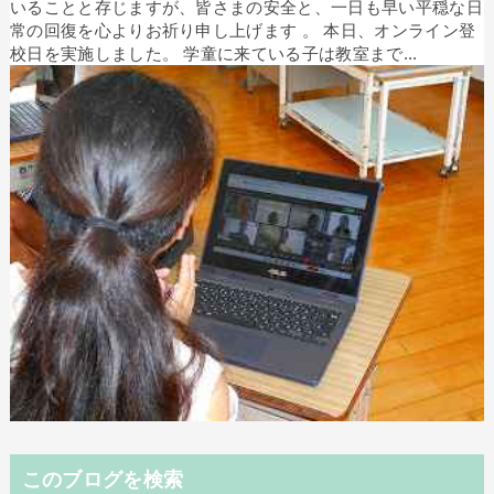
いることと存じますが、皆さまの安全と、一日も早い平穏な日
常の回復を心よりお祈り申し上げます 。 本日、オンライン登
校日を実施しました。 学童に来ている子は教室まで...
このブログを検索