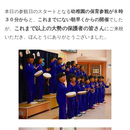
本日の参観日のスタートとなる
幼稚園の保育参観が８時
３０分から
と、
これまでにない朝早くからの開催
でした
これまで以上の大勢の保護者の皆さん
が、
にご来校
いただき、ほんとうにありがとうございました。