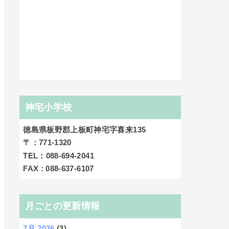
神宅小学校
徳島県板野郡上板町神宅字喜来135
〒：771‐1320
TEL：088-694-2041
FAX : 088-637-6107
月ごとの更新情報
7月 2026
(3)