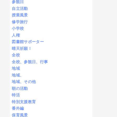
参観日
自立活動
授業風景
修学旅行
小学校
人権
図書館サポーター
晴天祈願！
全校
全校、参観日、行事
地域
地域、
地域、その他
朝の活動
特活
特別支援教育
番外編
保育風景