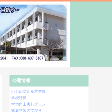
公開情報
いじめ防止基本方針
学校評価
学力向上実行プラン
家庭学習のてびき