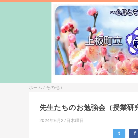
ホーム
/
その他
/
先生たちのお勉強会（授業研
2024年6月27日木曜日
t
f