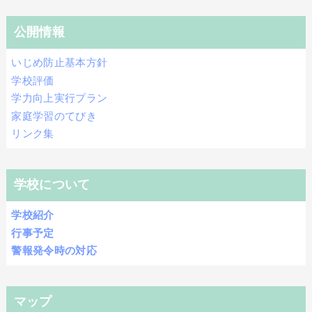
公開情報
いじめ防止基本方針
学校評価
学力向上実行プラン
家庭学習のてびき
リンク集
学校について
学校紹介
行事予定
警報発令時の対応
マップ