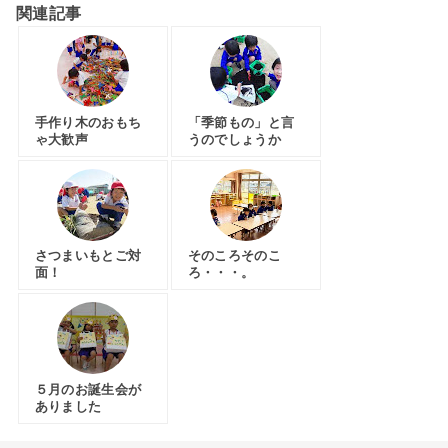
関連記事
手作り木のおもち
「季節もの」と言
ゃ大歓声
うのでしょうか
さつまいもとご対
そのころそのこ
面！
ろ・・・。
５月のお誕生会が
ありました