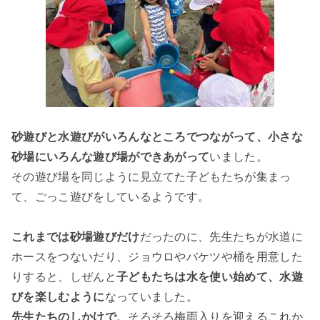
砂遊びと水遊びがいろんなところでつながって、小さな
砂場にいろんな遊び場ができあがって
いました。
その遊び場を同じように見立てた子どもたちが集まっ
て、ごっこ遊びをしているようです。
これまでは砂場遊びだけ
だったのに、先生たちが水道に
ホースをつないだり、ジョウロやバケツや桶を用意した
りすると、しぜんと
子どもたちは水を使い始めて、水遊
びを楽しむように
なっていました。
先生たちのしかけで、
そろそろ梅雨入りを迎えるこれか