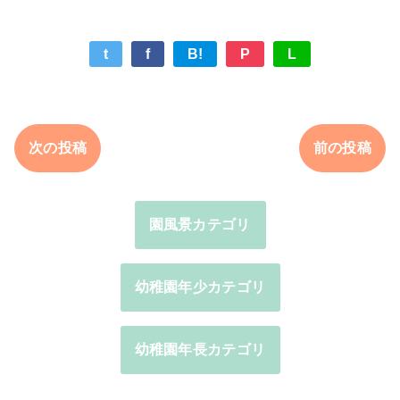
t
f
B!
P
L
次の投稿
前の投稿
園風景カテゴリ
幼稚園年少カテゴリ
幼稚園年長カテゴリ