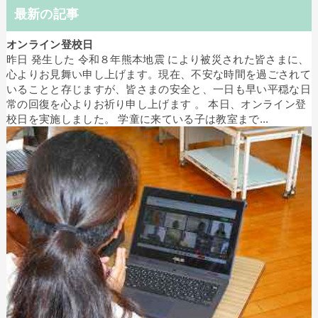
最新の記事
オンライン登校日
昨日 発生した 令和８年熊本地震 により被災された皆さまに、
心よりお見舞い申し上げます。現在、不安な時間を過ごされて
いることと存じますが、皆さまの安全と、一日も早い平穏な日
常の回復を心よりお祈り申し上げます 。 本日、オンライン登
校日を実施しました。 学童に来ている子は教室まで...