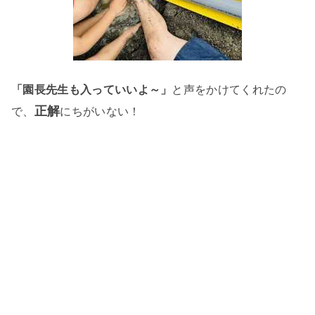
「園長先生も入っていいよ～」
と声をかけてくれたの
正解
で、
にちがいない！