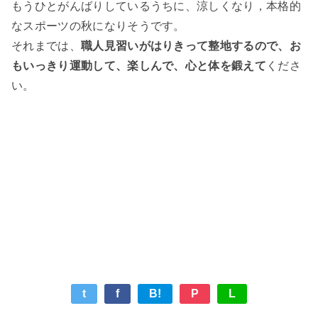
もうひとがんばりしているうちに、涼しくなり，本格的
なスポーツの秋になりそうです。
それまでは、
職人見習いがはりきって整地するので、お
もいっきり運動して、楽しんで、心と体を鍛えて
くださ
い。
t
f
B!
P
L