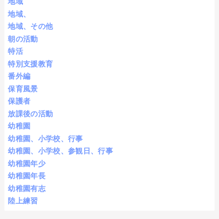
地域
地域、
地域、その他
朝の活動
特活
特別支援教育
番外編
保育風景
保護者
放課後の活動
幼稚園
幼稚園、小学校、行事
幼稚園、小学校、参観日、行事
幼稚園年少
幼稚園年長
幼稚園有志
陸上練習