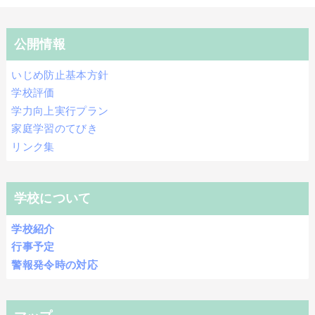
公開情報
いじめ防止基本方針
学校評価
学力向上実行プラン
家庭学習のてびき
リンク集
学校について
学校紹介
行事予定
警報発令時の対応