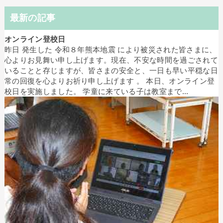
最新の記事
オンライン登校日
昨日 発生した 令和８年熊本地震 により被災された皆さまに、
心よりお見舞い申し上げます。現在、不安な時間を過ごされて
いることと存じますが、皆さまの安全と、一日も早い平穏な日
常の回復を心よりお祈り申し上げます 。 本日、オンライン登
校日を実施しました。 学童に来ている子は教室まで...