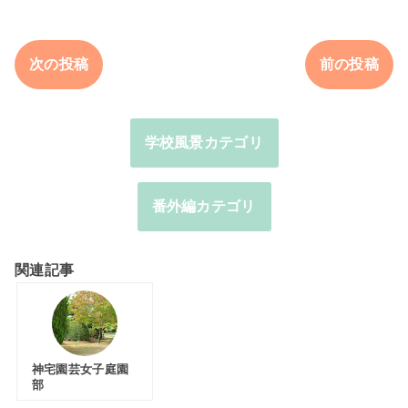
次の投稿
前の投稿
学校風景カテゴリ
番外編カテゴリ
関連記事
神宅園芸女子庭園
部