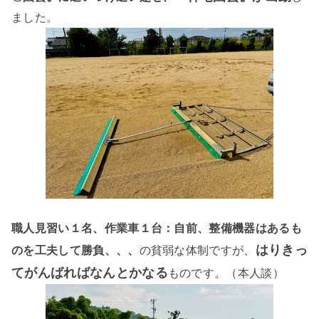
ました。
職人見習い１名、作業車１台：自前、整備機器はあるも
はりきっ
のを工夫して勝負、、、
の貧弱な体制ですが、
てがんばればなんとかなる
ものです。（本人談）